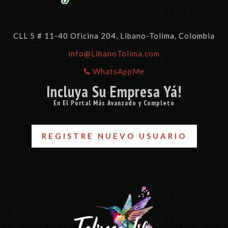
CLL 5 # 11-40 Oficina 204, Libano-Tolima, Colombia
info@LibanoTolima.com
WhatsAppMe
Incluya Su Empresa Yá!
En El Portal Más Avanzado y Completo
REGISTRE NUEVO USUARIO