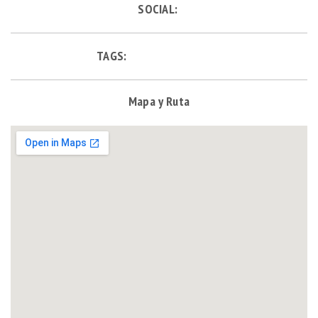
SOCIAL:
TAGS:
Mapa y Ruta