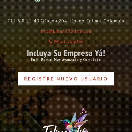
CLL 5 # 11-40 Oficina 204, Libano-Tolima, Colombia
info@LibanoTolima.com
WhatsAppMe
Incluya Su Empresa Yá!
En El Portal Más Avanzado y Completo
REGISTRE NUEVO USUARIO