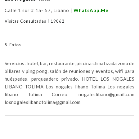
Calle 1 sur # 1a- 57, Libano |
WhatsApp.Me
Visitas Consultadas | 19862
5 Fotos
Servicios: hotel, bar, restaurante, piscina climatizada zona de
billares y ping pong, salón de reuniones y eventos, wifi para
huéspedes, parqueadero privado. HOTEL LOS NOGALES
LIBANO TOLIMA Los nogales libano Tolima Los nogales
libano Tolima Correo: nogaleslibano@gmail.com
losnogaleslibanotolima@gmail.com